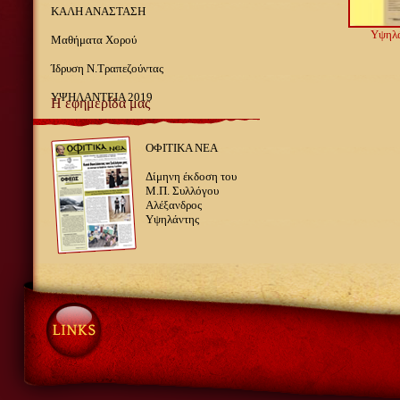
ΚΑΛΗ ΑΝΑΣΤΑΣΗ
Υψηλά
Μαθήματα Χορού
Ίδρυση Ν.Τραπεζούντας
ΥΨΗΛΑΝΤΕΙΑ 2019
Η εφημερίδα μας
ΟΦΙΤΙΚΑ ΝΕΑ
Δίμηνη έκδοση του
Μ.Π. Συλλόγου
Αλέξανδρος
Υψηλάντης