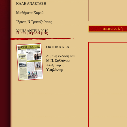
ΚΑΛΗ ΑΝΑΣΤΑΣΗ
Μαθήματα Χορού
Ίδρυση Ν.Τραπεζούντας
ΥΨΗΛΑΝΤΕΙΑ 2019
Η εφημερίδα μας
ΟΦΙΤΙΚΑ ΝΕΑ
Δίμηνη έκδοση του
Μ.Π. Συλλόγου
Αλέξανδρος
Υψηλάντης