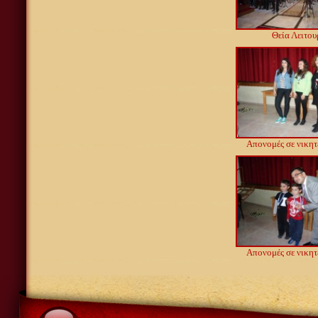
Θεία Λειτου
Απονομές σε νικητ
Απονομές σε νικητ