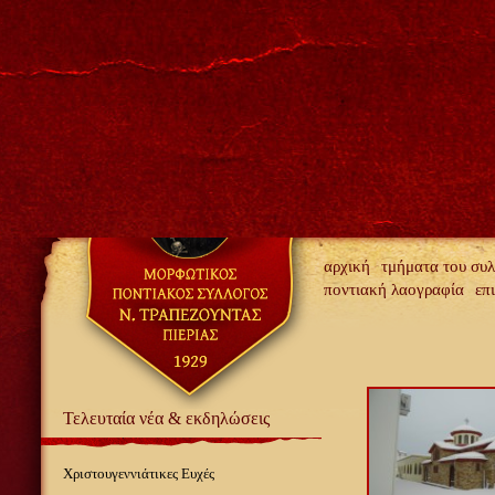
αρχική
τμήματα του συ
ποντιακή λαογραφία
επ
Τελευταία νέα & εκδηλώσεις
Χριστουγεννιάτικες Ευχές