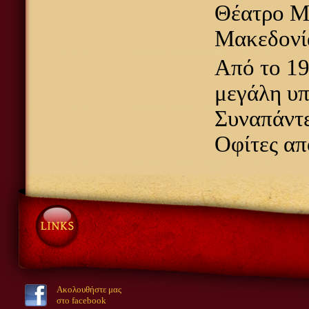
Θέατρο Μα
Μακεδονί
Από το 19
μεγάλη υπ
Συναπάντε
Οφίτες απ
Ακολουθήστε μας
στο facebook