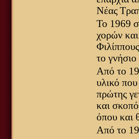
Νέας Τραπ
Το 1969 
χορών και
Φιλίππους
το γνήσιο
Από το 19
υλικό που
πρώτης γε
και σκοπό
όπου και 
Από το 19